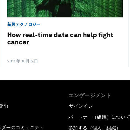
新興テクノロジー
How real-time data can help fight
cancer
2015年08月12日
エンゲージメント
部門）
サインイン
パートナー（組織）につい
ルダーのコミュニティ
参加する（個人、組織）