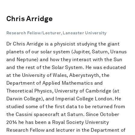
Chris Arridge
Research Fellow/Lecturer, Lancaster University
Dr Chris Arridge is a physicist studying the giant
planets of our solar system (Jupiter, Saturn, Uranus
and Neptune) and how they interact with the Sun
and the rest of the Solar System. He was educated
at the University of Wales, Aberystwyth, the
Department of Applied Mathematics and
Theoretical Physics, University of Cambridge (at
Darwin College), and Imperial College London. He
studied some of the first data to be returned from
the Cassini spacecraft at Saturn. Since October
2014 he has been a Royal Society University
Research Fellow and lecturer in the Department of