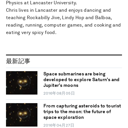
Physics at Lancaster University.
Chris lives in Lancaster and enjoys dancing and
teaching Rockabilly Jive, Lindy Hop and Balboa,
reading, running, computer games, and cooking and
eating very spicy food.
最新記事
Space submarines are being
developed to explore Saturn's and
Jupiter's moons
2016年08月05日
From capturing asteroids to tourist
trips to the moon: the future of
space exploration
2016年04月27日