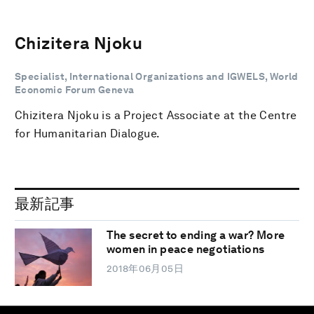
Chizitera Njoku
Specialist, International Organizations and IGWELS, World
Economic Forum Geneva
Chizitera Njoku is a Project Associate at the Centre
for Humanitarian Dialogue.
最新記事
The secret to ending a war? More
women in peace negotiations
2018年06月05日