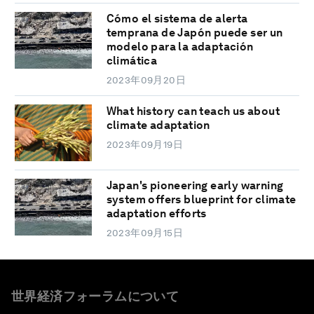
Cómo el sistema de alerta
temprana de Japón puede ser un
modelo para la adaptación
climática
2023年09月20日
What history can teach us about
climate adaptation
2023年09月19日
Japan's pioneering early warning
system offers blueprint for climate
adaptation efforts
2023年09月15日
世界経済フォーラムについて