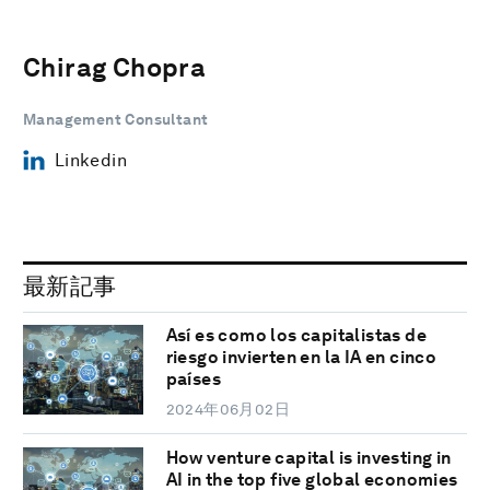
Chirag Chopra
Management Consultant
Linkedin
最新記事
Así es como los capitalistas de
riesgo invierten en la IA en cinco
países
2024年06月02日
How venture capital is investing in
AI in the top five global economies