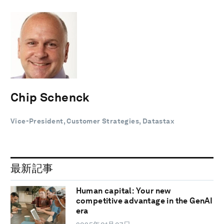
Chip Schenck
Vice-President, Customer Strategies, Datastax
最新記事
Human capital: Your new
competitive advantage in the GenAI
era