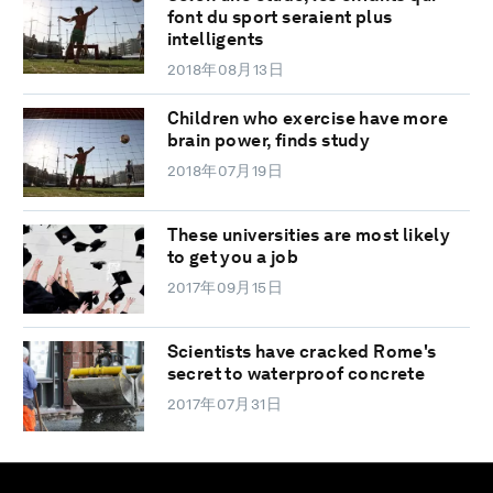
font du sport seraient plus
intelligents
2018年08月13日
Children who exercise have more
brain power, finds study
2018年07月19日
These universities are most likely
to get you a job
2017年09月15日
Scientists have cracked Rome's
secret to waterproof concrete
2017年07月31日