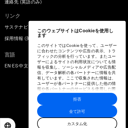
連絡先 (英語のみ)
リンク
サステナビリティへの取り組み
このウェブサイトはCookieを使用し
ます
採用情報 (英語のみ)
このサイトではCookieを使って、ユーザー
に合わせたコンテンツや広告の表示、トラ
言語
フィックの分析を行っています。またユー
ザーによるサイトの利用状況についても情
EN
ES
中文
日本語
▪
▪
▪
報を収集し、ソーシャルメディアや広告配
信、データ解析の各パートナーに情報を共
有しています。ここで収集された情報は、
ユーザーが各パートナーに提供した他の情
報や各パートナーのサービスを使用した際
に収集された情報と組み合わされ、各パー
拒否
トナーによって使用されることがありま
プライバシーポリシーと利用規約
す。
全て許可
サイトマップ
カスタム化
©
2026
世界経済フォーラム
EN
ES
中文
日本語