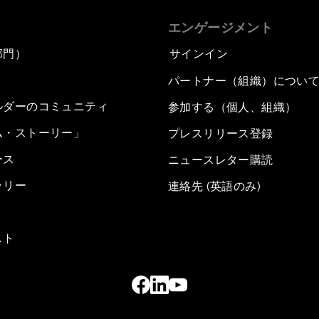
エンゲージメント
部門）
サインイン
パートナー（組織）につい
ルダーのコミュニティ
参加する（個人、組織）
ム・ストーリー」
プレスリリース登録
ース
ニュースレター購読
ラリー
連絡先 (英語のみ)
スト