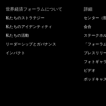
世界経済フォーラムについて
詳細
私たちのストラテジー
センター（
私たちのアイデンティティ
会合
私たちの活動
ステークホ
リーダーシップとガバナンス
「フォーラ
インパクト
プレスリリ
フォトギャ
ビデオ
ポッドキャ