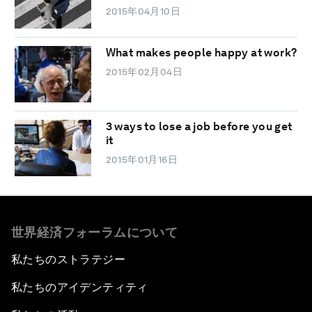
2015年04月10日
What makes people happy at work?
2015年02月04日
3 ways to lose a job before you get
it
2015年01月16日
世界経済フォーラムについて
私たちのストラテジー
私たちのアイデンティティ