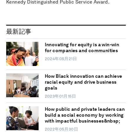
Kennedy Distinguished Public Service Award.
最新記事
Innovating for equity is a win-win
for companies and communities
2024年05月21日
How Black innovation can achieve
racial equity and drive business
goals
2023年01月15日
How public and private leaders can
build a social economy by working
with impactful businesses&nbsp;
2022年05月30日