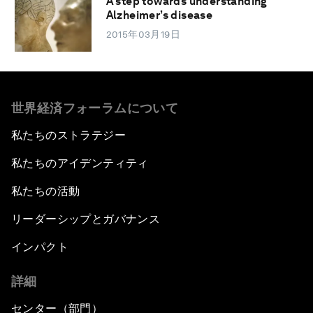
A step towards understanding
Alzheimer’s disease
2015年03月19日
世界経済フォーラムについて
私たちのストラテジー
私たちのアイデンティティ
私たちの活動
リーダーシップとガバナンス
インパクト
詳細
センター（部門）