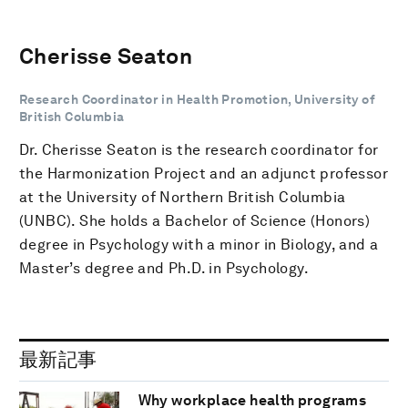
Cherisse Seaton
Research Coordinator in Health Promotion, University of
British Columbia
Dr. Cherisse Seaton is the research coordinator for
the Harmonization Project and an adjunct professor
at the University of Northern British Columbia
(UNBC). She holds a Bachelor of Science (Honors)
degree in Psychology with a minor in Biology, and a
Master’s degree and Ph.D. in Psychology.
最新記事
Why workplace health programs