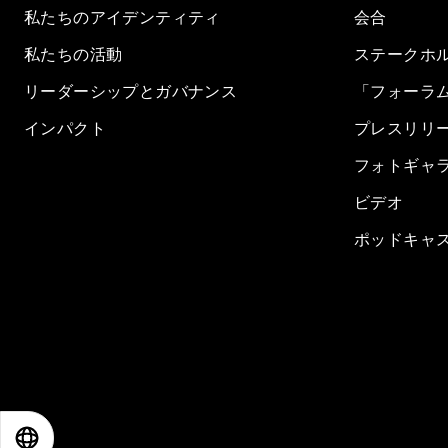
私たちのアイデンティティ
会合
私たちの活動
ステークホ
リーダーシップとガバナンス
「フォーラ
インパクト
プレスリリ
フォトギャ
ビデオ
ポッドキャ
EN
ES
中文
日本語