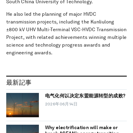
South China University of Technology.
He also led the planning of major HVDC
transmission projects, including the Kunliulong
±800 kV UHV Multi-Terminal VSC-HVDC Transmission
Project, with related achievements winning multiple
science and technology progress awards and
engineering awards.
最新記事
电气化何以决定东盟能源转型的成败?
2026年06月14日
Why electrification will make or