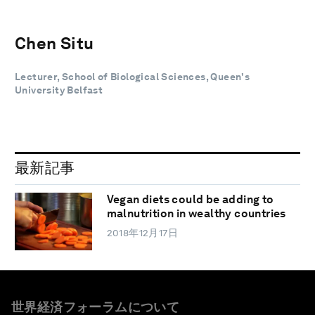
Chen Situ
Lecturer, School of Biological Sciences, Queen's
University Belfast
最新記事
Vegan diets could be adding to
malnutrition in wealthy countries
2018年12月17日
世界経済フォーラムについて