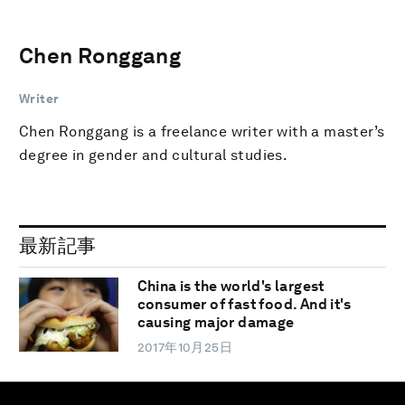
Chen Ronggang
Writer
Chen Ronggang is a freelance writer with a master’s
degree in gender and cultural studies.
最新記事
China is the world's largest
consumer of fast food. And it's
causing major damage
2017年10月25日