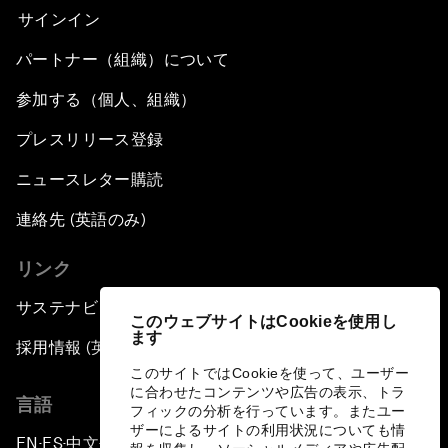
サインイン
パートナー（組織）について
参加する（個人、組織）
プレスリリース登録
ニュースレター購読
連絡先 (英語のみ)
リンク
サステナビリティへの取り組み
このウェブサイトはCookieを使用し
ます
採用情報 (英語のみ)
このサイトではCookieを使って、ユーザー
に合わせたコンテンツや広告の表示、トラ
言語
フィックの分析を行っています。またユー
ザーによるサイトの利用状況についても情
EN
ES
中文
日本語
▪
▪
▪