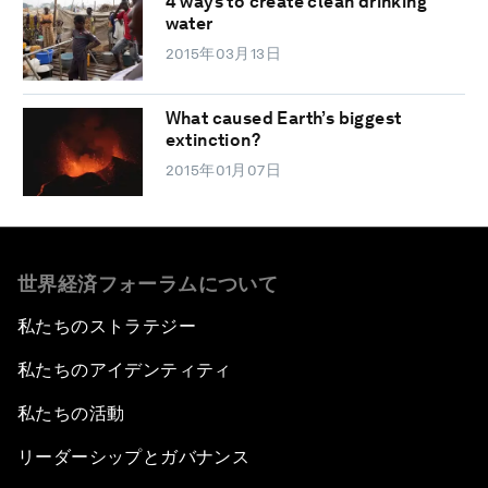
4 ways to create clean drinking
water
2015年03月13日
What caused Earth’s biggest
extinction?
2015年01月07日
世界経済フォーラムについて
私たちのストラテジー
私たちのアイデンティティ
私たちの活動
リーダーシップとガバナンス