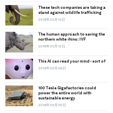
These tech companies are taking a
stand against wildlife trafficking
2018年03月14日
The human approach to saving the
northern white rhino: IVF
2018年03月13日
This AI can read your mind - sort of
2018年03月06日
100 Tesla Gigafactories could
power the entire world with
sustainable energy
2018年03月05日