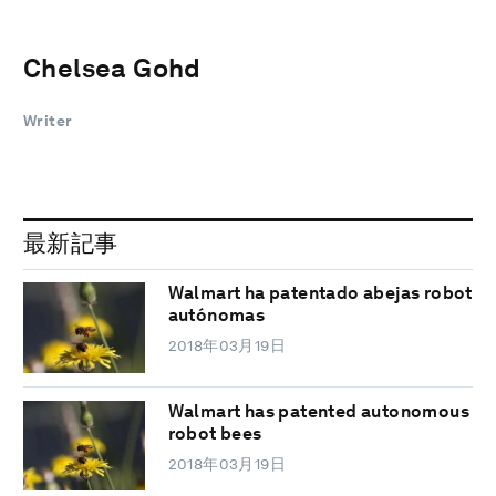
Chelsea Gohd
Writer
最新記事
Walmart ha patentado abejas robot
autónomas
2018年03月19日
Walmart has patented autonomous
robot bees
2018年03月19日