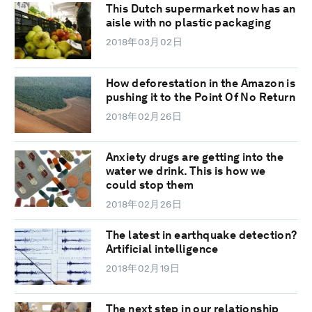
This Dutch supermarket now has an
aisle with no plastic packaging
2018年03月02日
How deforestation in the Amazon is
pushing it to the Point Of No Return
2018年02月26日
Anxiety drugs are getting into the
water we drink. This is how we
could stop them
2018年02月26日
The latest in earthquake detection?
Artificial intelligence
2018年02月19日
The next step in our relationship