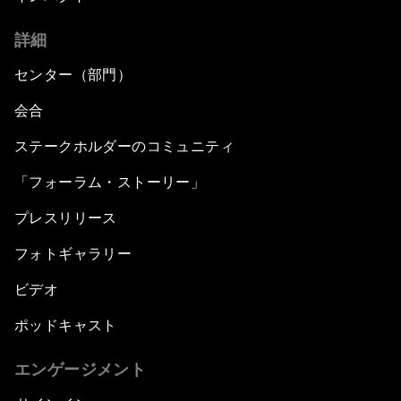
詳細
センター（部門）
会合
ステークホルダーのコミュニティ
「フォーラム・ストーリー」
プレスリリース
フォトギャラリー
ビデオ
ポッドキャスト
エンゲージメント