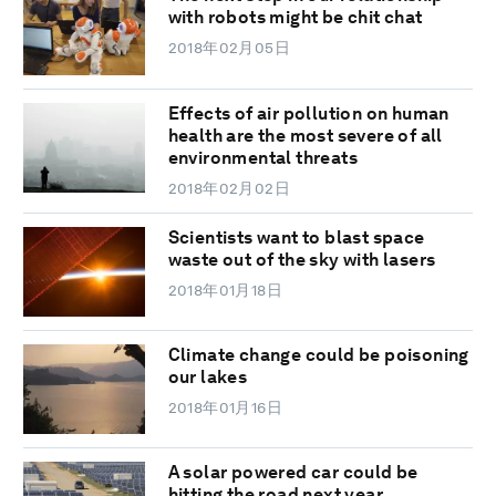
with robots might be chit chat
2018年02月05日
Effects of air pollution on human
health are the most severe of all
environmental threats
2018年02月02日
Scientists want to blast space
waste out of the sky with lasers
2018年01月18日
Climate change could be poisoning
our lakes
2018年01月16日
A solar powered car could be
hitting the road next year