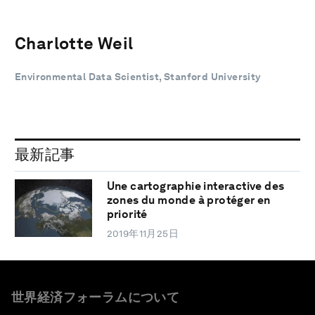
Charlotte Weil
Environmental Data Scientist, Stanford University
最新記事
Une cartographie interactive des
zones du monde à protéger en
priorité
2019年11月25日
世界経済フォーラムについて