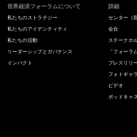
世界経済フォーラムについて
詳細
私たちのストラテジー
センター（
私たちのアイデンティティ
会合
私たちの活動
ステークホ
リーダーシップとガバナンス
「フォーラ
インパクト
プレスリリ
フォトギャ
ビデオ
ポッドキャ