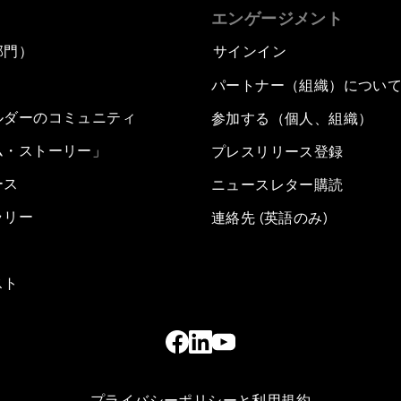
エンゲージメント
部門）
サインイン
パートナー（組織）につい
ルダーのコミュニティ
参加する（個人、組織）
ム・ストーリー」
プレスリリース登録
ース
ニュースレター購読
ラリー
連絡先 (英語のみ)
スト
プライバシーポリシーと利用規約