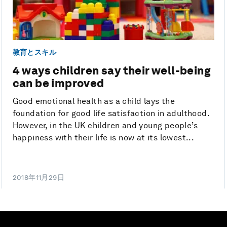
教育とスキル
4 ways children say their well-being
can be improved
Good emotional health as a child lays the
foundation for good life satisfaction in adulthood.
However, in the UK children and young people’s
happiness with their life is now at its lowest...
2018年11月29日