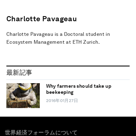
Charlotte Pavageau
Charlotte Pavageau is a Doctoral student in
Ecosystem Management at ETH Zurich.
最新記事
Why farmers should take up
beekeeping
2016年01月27日
世界経済フォーラムについて