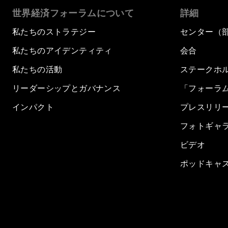
世界経済フォーラムについて
詳細
私たちのストラテジー
センター（
私たちのアイデンティティ
会合
私たちの活動
ステークホ
リーダーシップとガバナンス
「フォーラ
インパクト
プレスリリ
フォトギャ
ビデオ
ポッドキャ