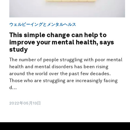
ウェルビーイングとメンタルヘルス
This simple change can help to
improve your mental health, says
study
The number of people struggling with poor mental
health and mental disorders has been rising
around the world over the past few decades.
Those who are struggling are increasingly facing
d...
2022年05月13日