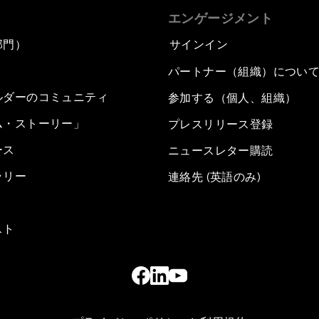
エンゲージメント
部門）
サインイン
パートナー（組織）につい
ルダーのコミュニティ
参加する（個人、組織）
ム・ストーリー」
プレスリリース登録
ース
ニュースレター購読
ラリー
連絡先 (英語のみ)
スト