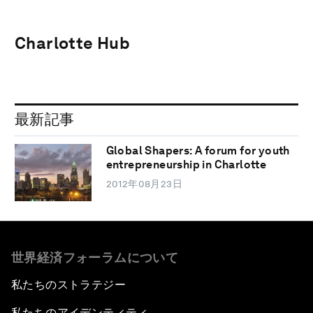
Charlotte Hub
最新記事
Global Shapers: A forum for youth
entrepreneurship in Charlotte
2012年08月23日
世界経済フォーラムについて
私たちのストラテジー
私たちのアイデンティティ