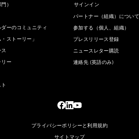
部門）
サインイン
パートナー（組織）につい
ルダーのコミュニティ
参加する（個人、組織）
ム・ストーリー」
プレスリリース登録
ース
ニュースレター購読
ラリー
連絡先 (英語のみ)
スト
プライバシーポリシーと利用規約
サイトマップ