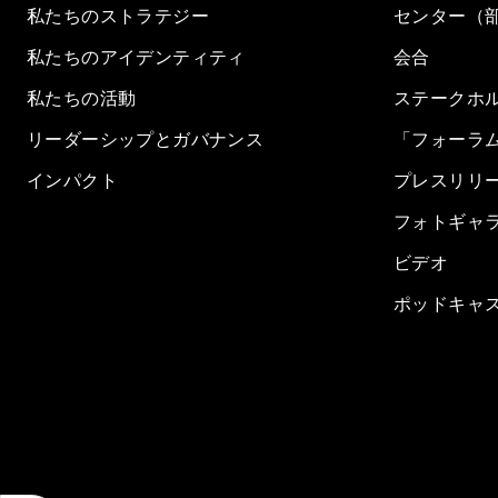
私たちのストラテジー
センター（
私たちのアイデンティティ
会合
私たちの活動
ステークホ
リーダーシップとガバナンス
「フォーラ
インパクト
プレスリリ
フォトギャ
ビデオ
ポッドキャ