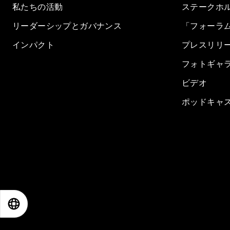
私たちの活動
ステークホ
リーダーシップとガバナンス
「フォーラ
インパクト
プレスリリ
フォトギャ
ビデオ
ポッドキャ
EN
ES
中文
日本語