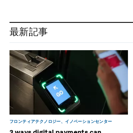
最新記事
フロンティアテクノロジー、イノベーションセンター
3 ways digital payments can