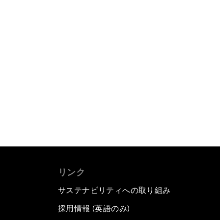
リンク
サステナビリティへの取り組み
採用情報 (英語のみ)
て