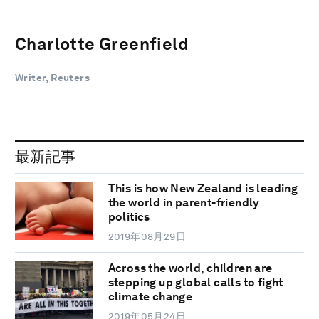
Charlotte Greenfield
Writer, Reuters
最新記事
This is how New Zealand is leading
the world in parent-friendly
politics
2019年08月29日
Across the world, children are
stepping up global calls to fight
climate change
2019年05月24日