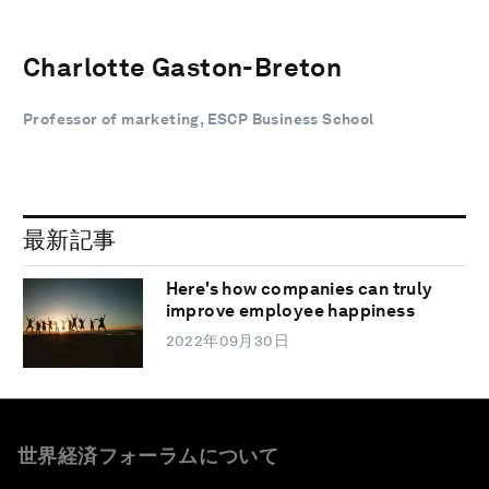
Charlotte Gaston-Breton
Professor of marketing, ESCP Business School
最新記事
Here's how companies can truly
improve employee happiness
2022年09月30日
世界経済フォーラムについて