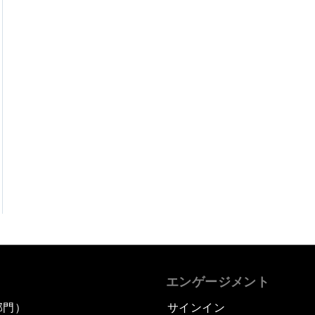
エンゲージメント
部門）
サインイン