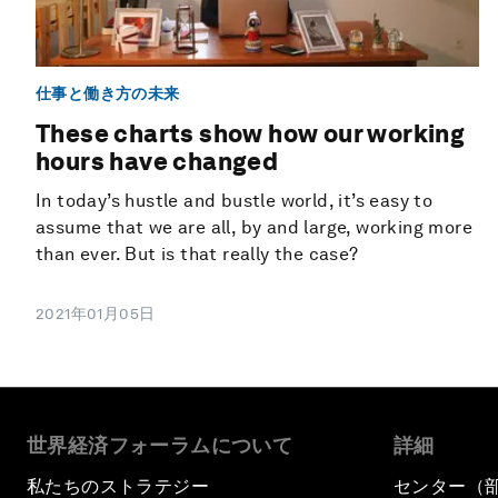
仕事と働き方の未来
These charts show how our working
hours have changed
In today’s hustle and bustle world, it’s easy to
assume that we are all, by and large, working more
than ever. But is that really the case?
2021年01月05日
世界経済フォーラムについて
詳細
私たちのストラテジー
センター（