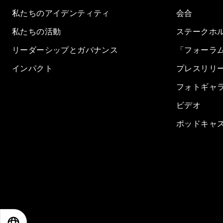
私たちのアイデンティティ
会合
私たちの活動
ステークホ
リーダーシップとガバナンス
「フォーラ
インパクト
プレスリリ
フォトギャ
ビデオ
ポッドキャ
EN
ES
中文
日本語