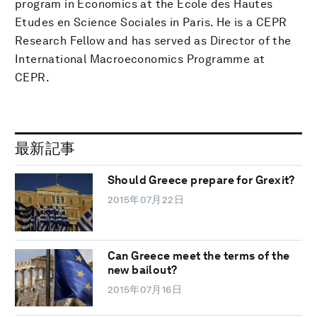
program in Economics at the Ecole des Hautes
Etudes en Science Sociales in Paris. He is a CEPR
Research Fellow and has served as Director of the
International Macroeconomics Programme at
CEPR.
最新記事
Should Greece prepare for Grexit?
2015年07月22日
Can Greece meet the terms of the
new bailout?
2015年07月16日