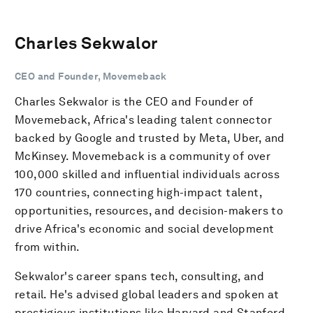
Charles Sekwalor
CEO and Founder, Movemeback
Charles Sekwalor is the CEO and Founder of
Movemeback, Africa's leading talent connector
backed by Google and trusted by Meta, Uber, and
McKinsey. Movemeback is a community of over
100,000 skilled and influential individuals across
170 countries, connecting high-impact talent,
opportunities, resources, and decision-makers to
drive Africa's economic and social development
from within.
Sekwalor's career spans tech, consulting, and
retail. He's advised global leaders and spoken at
prestigious institutions like Harvard and Stanford.