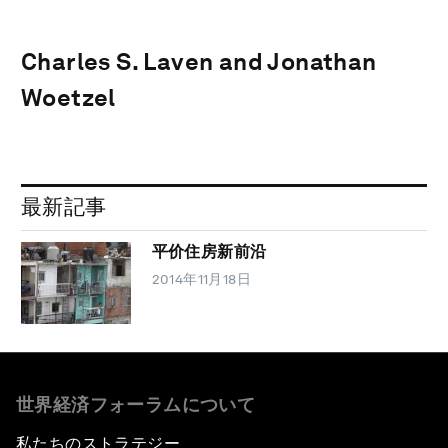
Charles S. Laven and Jonathan
Woetzel
最新記事
平价住房新前沿
2014年11月18日
世界経済フォーラムについて
私たちのストラテジー