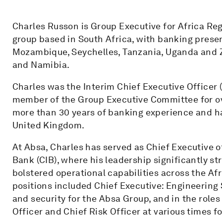
Charles Russon is Group Executive for Africa Reg
group based in South Africa, with banking prese
Mozambique, Seychelles, Tanzania, Uganda and Z
and Namibia.
Charles was the Interim Chief Executive Officer
member of the Group Executive Committee for ove
more than 30 years of banking experience and h
United Kingdom.
At Absa, Charles has served as Chief Executive 
Bank (CIB), where his leadership significantly 
bolstered operational capabilities across the Afr
positions included Chief Executive: Engineering
and security for the Absa Group, and in the roles
Officer and Chief Risk Officer at various times f