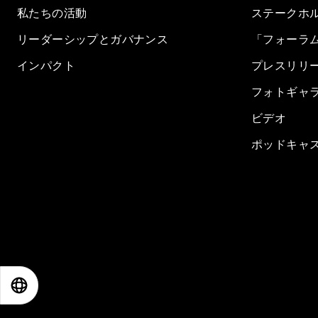
私たちの活動
ステークホ
リーダーシップとガバナンス
「フォーラ
インパクト
プレスリリ
フォトギャ
ビデオ
ポッドキャ
EN
ES
中文
日本語