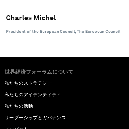
Charles Michel
President of the European Council, The European Council
世界経済フォーラムについて
私たちのストラテジー
私たちのアイデンティティ
私たちの活動
リーダーシップとガバナンス