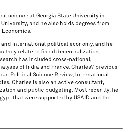
cal science at Georgia State University in
 University, and he also holds degrees from
f Economics.
e and international political economy, and he
as they relate to fiscal decentralization,
esearch has included cross-national,
nalyses of India and France. Charles\' previous
an Political Science Review, International
ies. Charles is also an active consultant,
lization and public budgeting. Most recently, he
Egypt that were supported by USAID and the