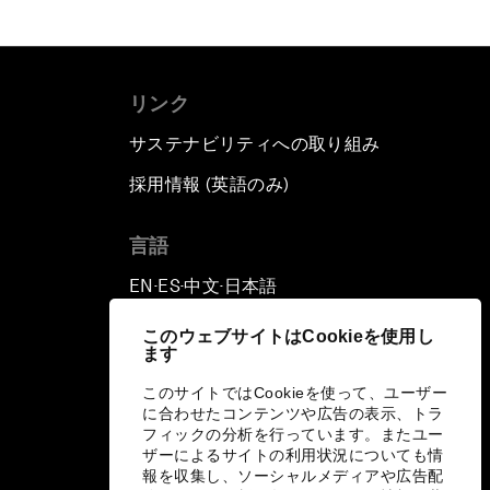
リンク
サステナビリティへの取り組み
採用情報 (英語のみ)
て
言語
EN
ES
中文
日本語
▪
▪
▪
このウェブサイトはCookieを使用し
ます
このサイトではCookieを使って、ユーザー
に合わせたコンテンツや広告の表示、トラ
フィックの分析を行っています。またユー
ザーによるサイトの利用状況についても情
報を収集し、ソーシャルメディアや広告配