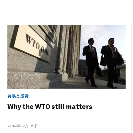
貿易と投資
Why the WTO still matters
2014年12月09日