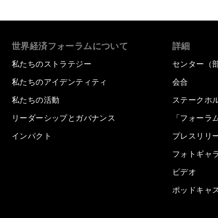
世界経済フォーラムについて
詳細
私たちのストラテジー
センター（
私たちのアイデンティティ
会合
私たちの活動
ステークホ
リーダーシップとガバナンス
「フォーラ
インパクト
プレスリリ
フォトギャ
ビデオ
ポッドキャ