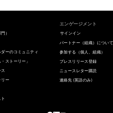
エンゲージメント
部門）
サインイン
パートナー（組織）につい
ルダーのコミュニティ
参加する（個人、組織）
ム・ストーリー」
プレスリリース登録
ース
ニュースレター購読
ラリー
連絡先 (英語のみ)
スト