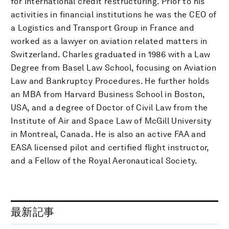
for international credit restructuring. Prior to his
activities in financial institutions he was the CEO of
a Logistics and Transport Group in France and
worked as a lawyer on aviation related matters in
Switzerland. Charles graduated in 1986 with a Law
Degree from Basel Law School, focusing on Aviation
Law and Bankruptcy Procedures. He further holds
an MBA from Harvard Business School in Boston,
USA, and a degree of Doctor of Civil Law from the
Institute of Air and Space Law of McGill University
in Montreal, Canada. He is also an active FAA and
EASA licensed pilot and certified flight instructor,
and a Fellow of the Royal Aeronautical Society.
最新記事