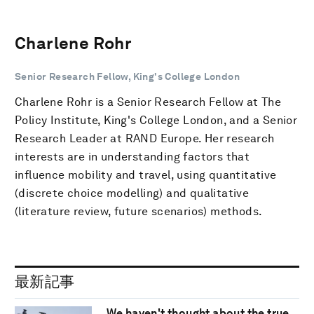
Charlene Rohr
Senior Research Fellow, King's College London
Charlene Rohr is a Senior Research Fellow at The
Policy Institute, King's College London, and a Senior
Research Leader at RAND Europe. Her research
interests are in understanding factors that
influence mobility and travel, using quantitative
(discrete choice modelling) and qualitative
(literature review, future scenarios) methods.
最新記事
We haven't thought about the true