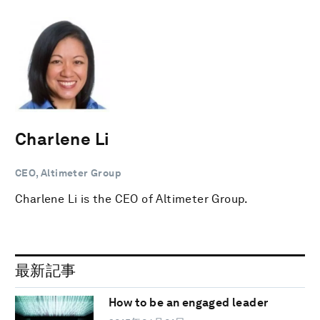
Charlene Li
CEO, Altimeter Group
Charlene Li is the CEO of Altimeter Group.
最新記事
How to be an engaged leader