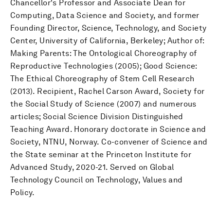
Chancellor's Professor and Associate Dean for
Computing, Data Science and Society, and former
Founding Director, Science, Technology, and Society
Center, University of California, Berkeley; Author of:
Making Parents: The Ontological Choreography of
Reproductive Technologies (2005); Good Science:
The Ethical Choreography of Stem Cell Research
(2013). Recipient, Rachel Carson Award, Society for
the Social Study of Science (2007) and numerous
articles; Social Science Division Distinguished
Teaching Award. Honorary doctorate in Science and
Society, NTNU, Norway. Co-convener of Science and
the State seminar at the Princeton Institute for
Advanced Study, 2020-21. Served on Global
Technology Council on Technology, Values and
Policy.