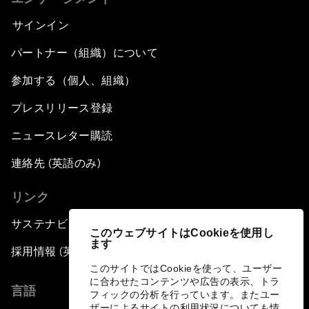
サインイン
パートナー（組織）について
参加する（個人、組織）
プレスリリース登録
ニュースレター購読
連絡先 (英語のみ)
リンク
サステナビリティへの取り組み
このウェブサイトはCookieを使用し
ます
採用情報 (英語のみ)
このサイトではCookieを使って、ユーザー
に合わせたコンテンツや広告の表示、トラ
言語
フィックの分析を行っています。またユー
ザーによるサイトの利用状況についても情