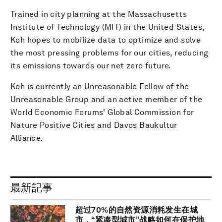
Trained in city planning at the Massachusetts
Institute of Technology (MIT) in the United States,
Koh hopes to mobilize data to optimize and solve
the most pressing problems for our cities, reducing
its emissions towards our net zero future.
Koh is currently an Unreasonable Fellow of the
Unreasonable Group and an active member of the
World Economic Forums' Global Commission for
Nature Positive Cities and Davos Baukultur
Alliance.
最新記事
超过70%的自然资源消耗发生在城
市，“紧凑型城市”战略如何在保护地