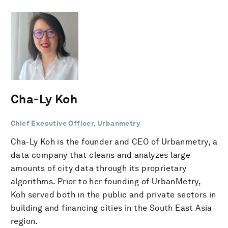
Cha-Ly Koh
Chief Executive Officer, Urbanmetry
Cha-Ly Koh is the founder and CEO of Urbanmetry, a
data company that cleans and analyzes large
amounts of city data through its proprietary
algorithms. Prior to her founding of UrbanMetry,
Koh served both in the public and private sectors in
building and financing cities in the South East Asia
region.