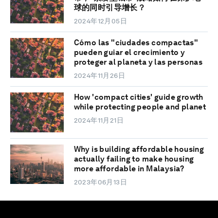
球的同时引导增长？
2024年12月05日
Cómo las "ciudades compactas"
pueden guiar el crecimiento y
proteger al planeta y las personas
2024年11月26日
How 'compact cities' guide growth
while protecting people and planet
2024年11月21日
Why is building affordable housing
actually failing to make housing
more affordable in Malaysia?
2023年06月13日