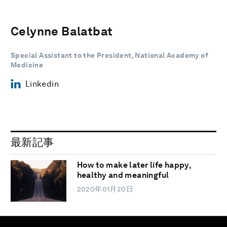
Celynne Balatbat
Special Assistant to the President, National Academy of
Medicine
Linkedin
最新記事
How to make later life happy,
healthy and meaningful
2020年01月20日