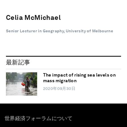
Celia McMichael
Senior Lecturer in Geography, University of Melbourne
最新記事
The impact of rising sea levels on
mass migration
2020年09月30日
世界経済フォーラムについて