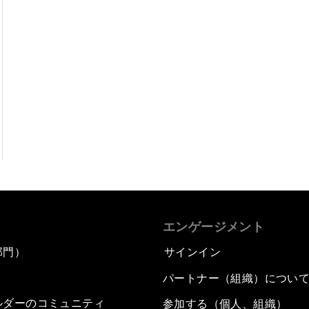
エンゲージメント
部門）
サインイン
パートナー（組織）につい
ルダーのコミュニティ
参加する（個人、組織）