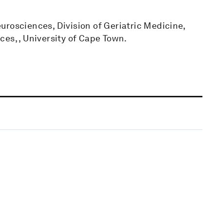
neurosciences, Division of Geriatric Medicine,
es, , University of Cape Town.