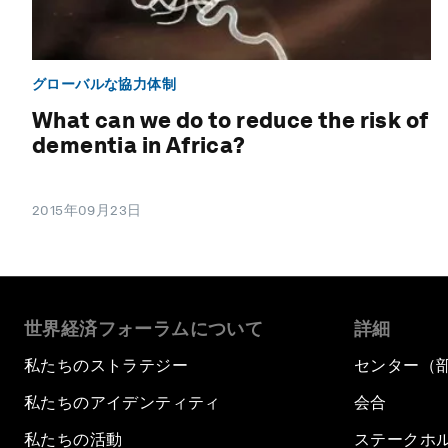
グローバルな協力体制
What can we do to reduce the risk of
dementia in Africa?
2015年09月23日
世界経済フォーラムについて
詳細
私たちのストラテジー
センター（
私たちのアイデンティティ
会合
私たちの活動
ステークホ