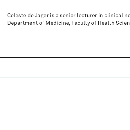
Celeste de Jager is a senior lecturer in clinical 
Department of Medicine, Faculty of Health Scienc