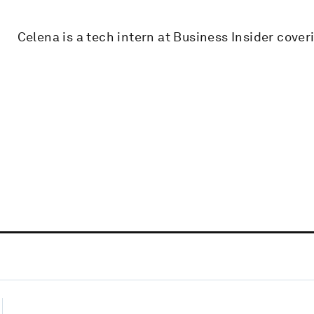
Celena is a tech intern at Business Insider cove