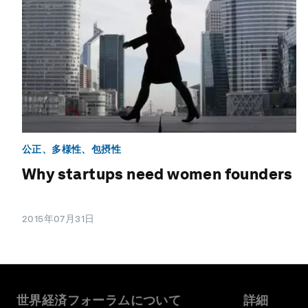
公正、多様性、包摂性
Why startups need women founders
2015年07月31日
世界経済フォーラムについて
詳細