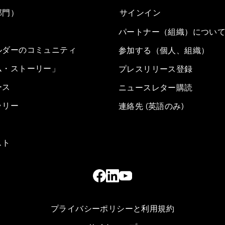
部門）
サインイン
パートナー（組織）につい
ルダーのコミュニティ
参加する（個人、組織）
ム・ストーリー」
プレスリリース登録
ース
ニュースレター購読
ラリー
連絡先 (英語のみ)
スト
プライバシーポリシーと利用規約