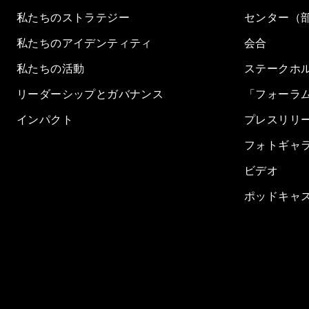
私たちのストラテジー
センター（
私たちのアイデンティティ
会合
私たちの活動
ステークホ
リーダーシップとガバナンス
「フォーラ
インパクト
プレスリリ
フォトギャ
ビデオ
ポッドキャ