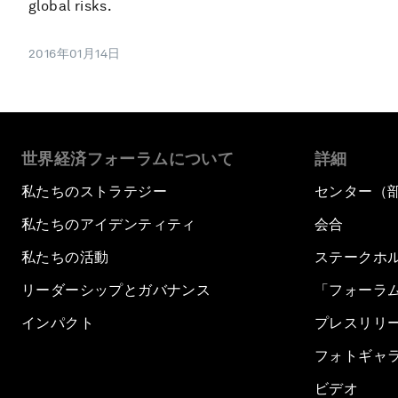
global risks.
2016年01月14日
世界経済フォーラムについて
詳細
私たちのストラテジー
センター（
私たちのアイデンティティ
会合
私たちの活動
ステークホ
リーダーシップとガバナンス
「フォーラ
インパクト
プレスリリ
フォトギャ
ビデオ