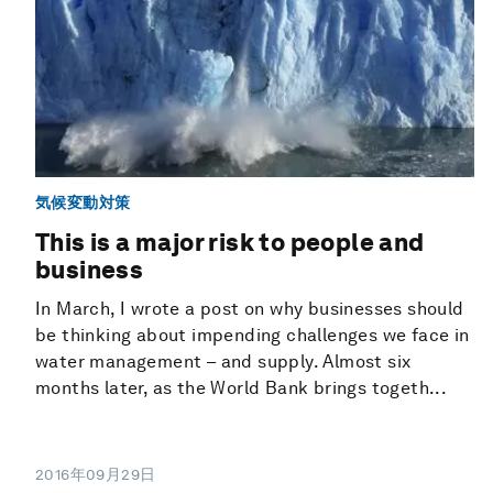
気候変動対策
This is a major risk to people and
business
In March, I wrote a post on why businesses should
be thinking about impending challenges we face in
water management – and supply. Almost six
months later, as the World Bank brings togeth...
2016年09月29日