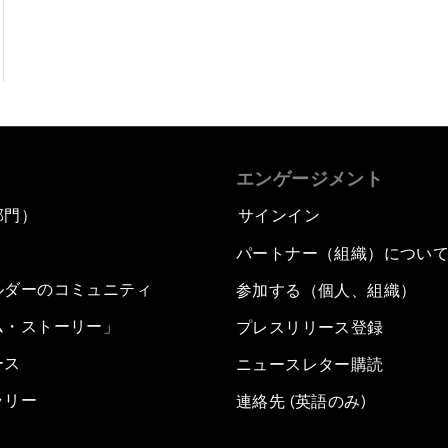
エンゲージメント
部門）
サインイン
パートナー（組織）につい
ルダーのコミュニティ
参加する（個人、組織）
ム・ストーリー」
プレスリリース登録
ース
ニュースレター購読
ラリー
連絡先 (英語のみ)