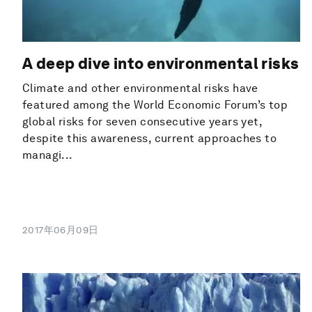
A deep dive into environmental risks
Climate and other environmental risks have
featured among the World Economic Forum’s top
global risks for seven consecutive years yet,
despite this awareness, current approaches to
managi...
2017年06月09日