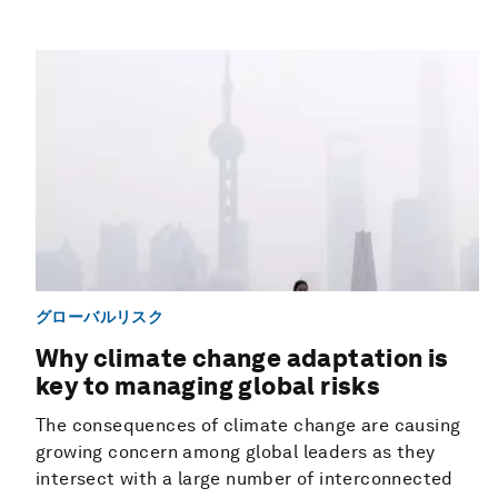
グローバルリスク
Why climate change adaptation is
key to managing global risks
The consequences of climate change are causing
growing concern among global leaders as they
intersect with a large number of interconnected