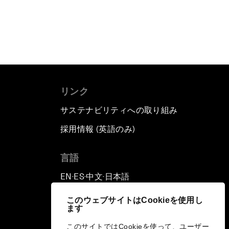
リンク
サステナビリティへの取り組み
採用情報 (英語のみ)
て
言語
EN
ES
中文
日本語
▪
▪
▪
このウェブサイトはCookieを使用し
ます
このサイトではCookieを使って、ユーザー