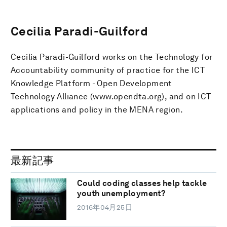
Cecilia Paradi-Guilford
Cecilia Paradi-Guilford works on the Technology for
Accountability community of practice for the ICT
Knowledge Platform - Open Development
Technology Alliance (www.opendta.org), and on ICT
applications and policy in the MENA region.
最新記事
Could coding classes help tackle
youth unemployment?
2016年04月25日