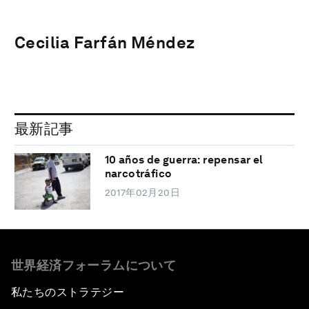
Cecilia Farfán Méndez
最新記事
10 años de guerra: repensar el
narcotráfico
2017年02月20日
世界経済フォーラムについて
私たちのストラテジー