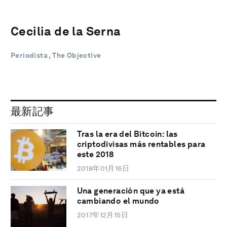
Cecilia de la Serna
Periodista , The Objective
最新記事
Tras la era del Bitcoin: las
criptodivisas más rentables para
este 2018
2018年01月16日
Una generación que ya está
cambiando el mundo
2017年12月15日