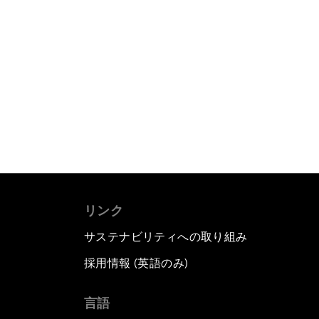
リンク
サステナビリティへの取り組み
採用情報 (英語のみ)
て
言語